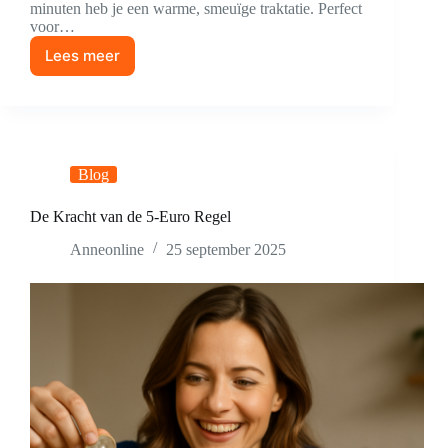
minuten heb je een warme, smeuïge traktatie. Perfect
voor…
Lees meer
Glutenvrije
Chocolade
Mug
Cake
Blog
De Kracht van de 5-Euro Regel
Anneonline
25 september 2025