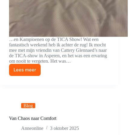
…en Kampioenen op de TICA Show! Wat een
fantastisch weekend heb ik achter de rug! Ik mocht
mee met mijn vriendin van Cattery Glennaed’s naar
de TICA-show in Asperen, en het was een ervaring
om nooit te vergeten. Het was…
Lees meer
Een
Weekend
Vol
Plezier
Blog
Van Chaos naar Comfort
Anneonline
3 oktober 2025