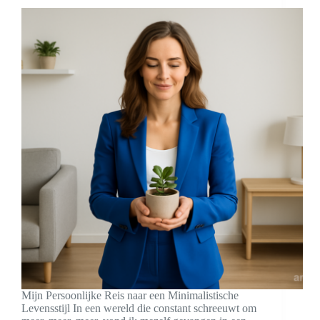
Mijn Persoonlijke Reis naar een Minimalistische
Levensstijl In een wereld die constant schreeuwt om