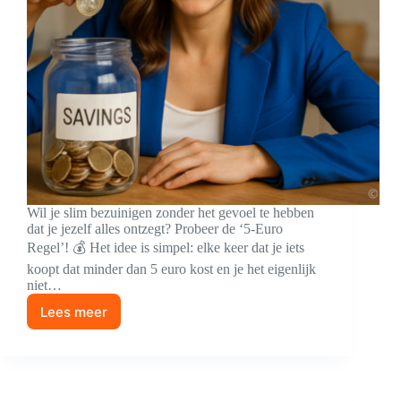
Wil je slim bezuinigen zonder het gevoel te hebben
dat je jezelf alles ontzegt? Probeer de ‘5-Euro
Regel’! 💰 Het idee is simpel: elke keer dat je iets
koopt dat minder dan 5 euro kost en je het eigenlijk
niet…
Lees meer
De
Kracht
van
de
5-