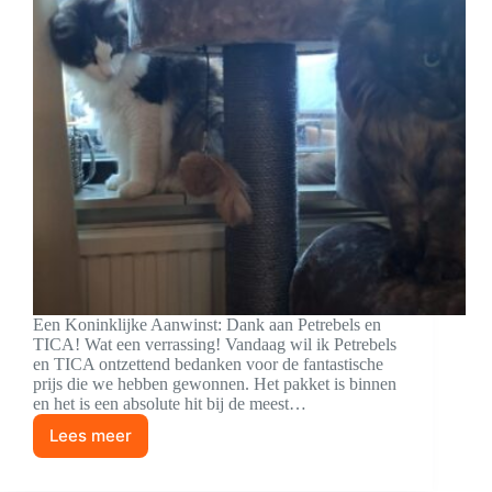
Een Koninklijke Aanwinst: Dank aan Petrebels en
TICA! Wat een verrassing! Vandaag wil ik Petrebels
en TICA ontzettend bedanken voor de fantastische
prijs die we hebben gewonnen. Het pakket is binnen
en het is een absolute hit bij de meest…
Lees meer
Dank
aan
Petrebels