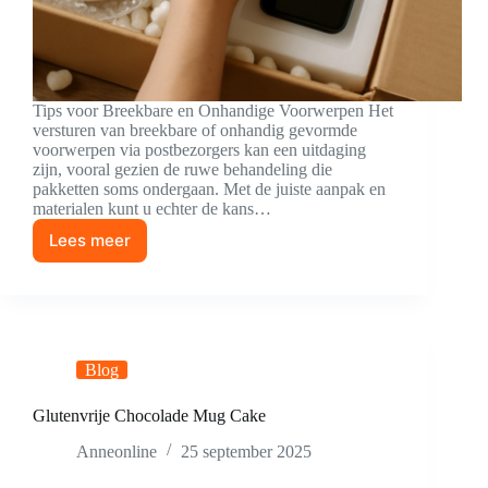
Tips voor Breekbare en Onhandige Voorwerpen Het
versturen van breekbare of onhandig gevormde
voorwerpen via postbezorgers kan een uitdaging
zijn, vooral gezien de ruwe behandeling die
pakketten soms ondergaan. Met de juiste aanpak en
materialen kunt u echter de kans…
Lees meer
Slim
en
Veilig
Verzenden
Blog
Glutenvrije Chocolade Mug Cake
Anneonline
25 september 2025