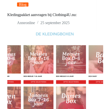
Euro
Blog
Regel
Kledingpakket aanvragen bij Clothing4U.nu:
Anneonline
25 september 2025