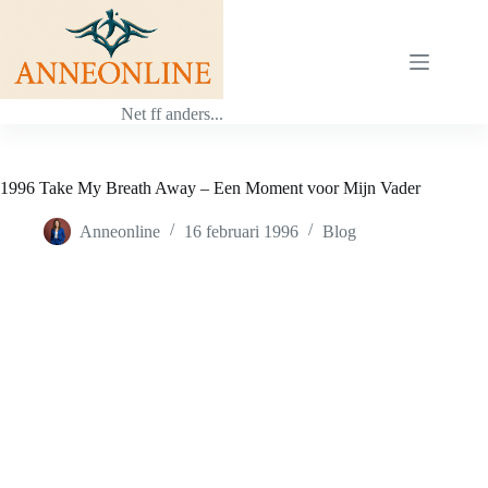
Ga
naar
de
inhoud
Net ff anders...
1996 Take My Breath Away – Een Moment voor Mijn Vader
Anneonline
16 februari 1996
Blog