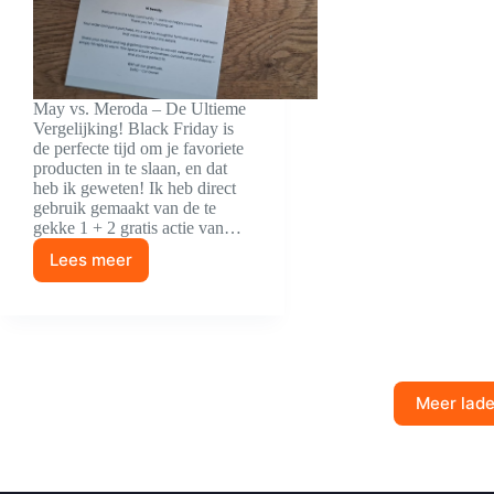
May vs. Meroda – De Ultieme
Vergelijking! Black Friday is
de perfecte tijd om je favoriete
producten in te slaan, en dat
heb ik geweten! Ik heb direct
gebruik gemaakt van de te
gekke 1 + 2 gratis actie van…
Lees meer
Black
Friday
Foundation
Haul:
Meer lad