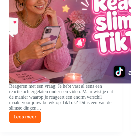
Reageren met een vraag: Je hebt vast al eens een
reactie achtergelaten onder een video. Maar wist je dat
de manier waarop je reageert een enorm verschil
maakt voor jouw bereik op TikTok? Dit is een van de
slimste dingen…
Lees meer
Zo
slim
gebruik