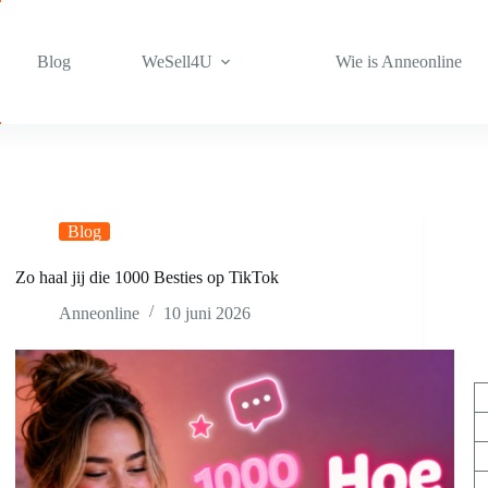
Blog
WeSell4U
Wie is Anneonline
Blog
Zo haal jij die 1000 Besties op TikTok
Anneonline
10 juni 2026