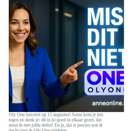
Oly One lanceert op 15 augustus! Soms kom je iets
tegen en denk je: dit is zo goed in elkaar gezet, dat
moet ik met jullie delen! En ja, dat is precies wat ik
dacht toen ik Oly One ontdekte.…