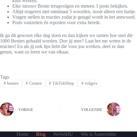
kunt werken.
Elke nieuwe Bestie terugvolgen en meteen 3 posts bekijken.
Altijd reageren met minimaal 5 woorden, nooit alleen een hartje.
Vragen stellen in reacties zodat je getagd wordt in het antwoord.
Posts vastzetten én reposten voor extra bereik.
Ik ga dit gewoon elke dag doen en dan kijken we samen hoe snel die
1000 Besties gehaald worden. Doe jij mee? Laat het me weten in de
reacties! En als jij ook tips hebt die voor jou werken, deel ze dan
gerust, want zo leren we van elkaar.
Tags
#
besties
#
Creator
#
TikTokShop
#
volgers
VORIGE
VOLGENDE
Home
Blog
WeSell4U
Wie is Anneonline