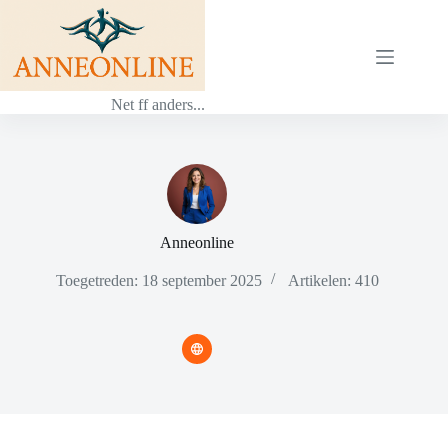
Ga
naar
de
inhoud
Net ff anders...
Anneonline
Toegetreden: 18 september 2025
Artikelen: 410