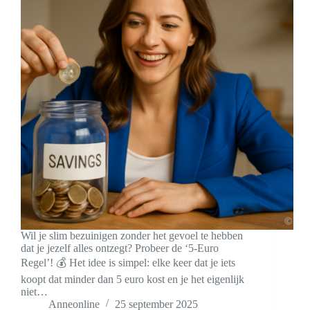
Wil je slim bezuinigen zonder het gevoel te hebben
dat je jezelf alles ontzegt? Probeer de ‘5-Euro
Regel’! 💰 Het idee is simpel: elke keer dat je iets
koopt dat minder dan 5 euro kost en je het eigenlijk
niet…
Anneonline
25 september 2025