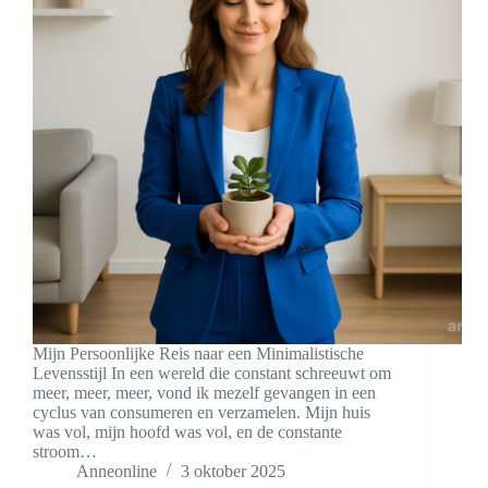
Mijn Persoonlijke Reis naar een Minimalistische
Levensstijl In een wereld die constant schreeuwt om
meer, meer, meer, vond ik mezelf gevangen in een
cyclus van consumeren en verzamelen. Mijn huis
was vol, mijn hoofd was vol, en de constante
stroom…
Anneonline
3 oktober 2025