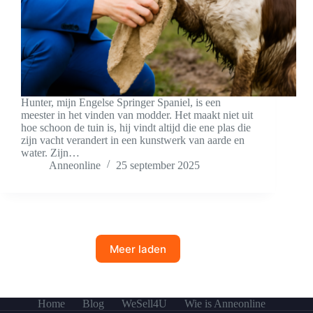
Hunter, mijn Engelse Springer Spaniel, is een
meester in het vinden van modder. Het maakt niet uit
hoe schoon de tuin is, hij vindt altijd die ene plas die
zijn vacht verandert in een kunstwerk van aarde en
water. Zijn…
Anneonline
25 september 2025
Meer laden
Home
Blog
WeSell4U
Wie is Anneonline