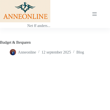
Ga
naar
de
inhoud
Net ff anders...
Budget & Besparen
Anneonline
12 september 2025
Blog