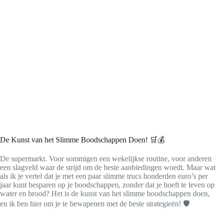
De Kunst van het Slimme Boodschappen Doen! 🛒💰
De supermarkt. Voor sommigen een wekelijkse routine, voor anderen
een slagveld waar de strijd om de beste aanbiedingen woedt. Maar wat
als ik je vertel dat je met een paar slimme trucs honderden euro’s per
jaar kunt besparen op je boodschappen, zonder dat je hoeft te leven op
water en brood? Het is de kunst van het slimme boodschappen doen,
en ik ben hier om je te bewapenen met de beste strategieën! 🛡️