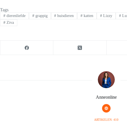
Tags
#
dierenliefde
#
grappig
#
huisdieren
#
katten
#
Lizzy
#
Lu
#
Ziva
Anneonline
ARTIKELEN: 410