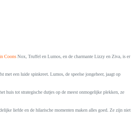
in Coons
Nox, Truffel en Lumos, en de charmante Lizzy en Ziva, is er
iefst met een luide spinkreet. Lumos, de speelse jongeheer, jaagt op
t huis tot strategische dutjes op de meest onmogelijke plekken, ze
delijke liefde en de hilarische momenten maken alles goed. Ze zijn niet