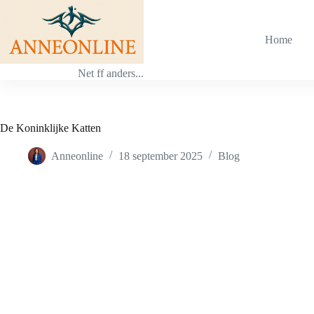
Ga
naar
de
Home
inhoud
Net ff anders...
De Koninklijke Katten
Anneonline
18 september 2025
Blog