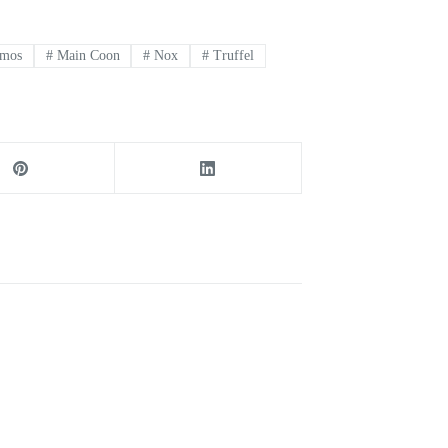
mos
#
Main Coon
#
Nox
#
Truffel