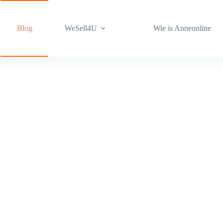
Blog
WeSell4U
Wie is Anneonline