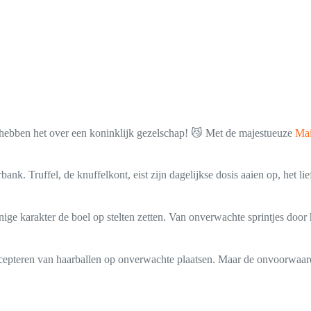
e hebben het over een koninklijk gezelschap! 😼 Met de majestueuze
Ma
bank. Truffel, de knuffelkont, eist zijn dagelijkse dosis aaien op, het l
 karakter de boel op stelten zetten. Van onverwachte sprintjes door he
t accepteren van haarballen op onverwachte plaatsen. Maar de onvoorwaar