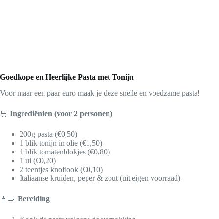
Goedkope en Heerlijke Pasta met Tonijn
Voor maar een paar euro maak je deze snelle en voedzame pasta!
🛒
Ingrediënten (voor 2 personen)
200g pasta (€0,50)
1 blik tonijn in olie (€1,50)
1 blik tomatenblokjes (€0,80)
1 ui (€0,20)
2 teentjes knoflook (€0,10)
Italiaanse kruiden, peper & zout (uit eigen voorraad)
👩‍🍳
Bereiding