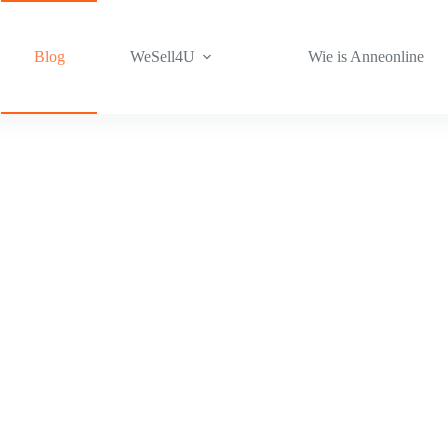
Blog
WeSell4U
Wie is Anneonline