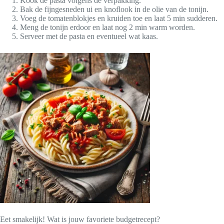
Kook de pasta volgens de verpakking.
Bak de fijngesneden ui en knoflook in de olie van de tonijn.
Voeg de tomatenblokjes en kruiden toe en laat 5 min sudderen.
Meng de tonijn erdoor en laat nog 2 min warm worden.
Serveer met de pasta en eventueel wat kaas.
Eet smakelijk! Wat is jouw favoriete budgetrecept?