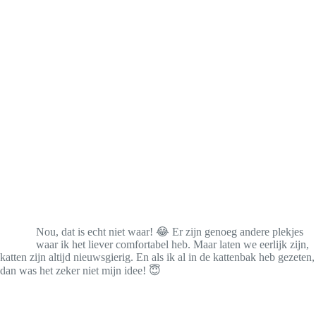
Nou, dat is echt niet waar! 😂 Er zijn genoeg andere plekjes
waar ik het liever comfortabel heb. Maar laten we eerlijk zijn,
katten zijn altijd nieuwsgierig. En als ik al in de kattenbak heb gezeten,
dan was het zeker niet mijn idee! 😇