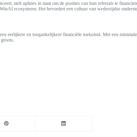
ceert, stelt uplines in staat om de posities van hun referrals te financi
WinAI ecosysteem. Het bevordert een cultuur van wederzijdse ondersteu
n eerlijkere en toegankelijkere financiële toekomst. Met een minimale 
 groots.