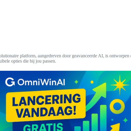
tionaire platform, aangedreven door geavanceerde AI, is ontworpen om 
bele opties die bij jou passen.