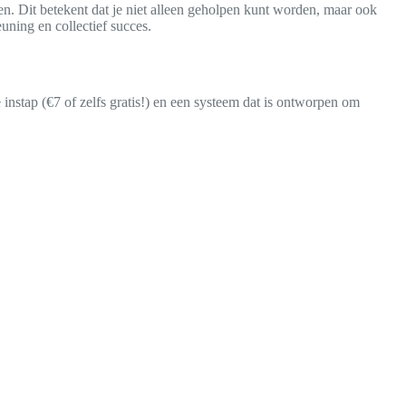
eren. Dit betekent dat je niet alleen geholpen kunt worden, maar ook
ning en collectief succes.
instap (€7 of zelfs gratis!) en een systeem dat is ontworpen om