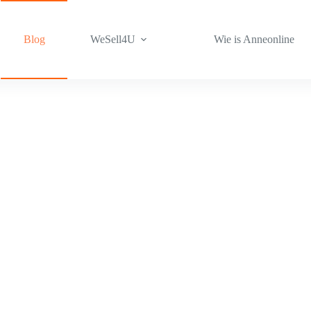
Blog
WeSell4U
Wie is Anneonline