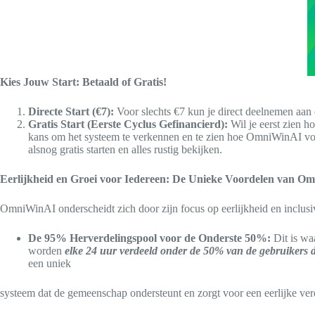
Kies Jouw Start: Betaald of Gratis!
Directe Start (€7):
Voor slechts €7 kun je direct deelnemen aan 
Gratis Start (Eerste Cyclus Gefinancierd):
Wil je eerst zien h
kans om het systeem te verkennen en te zien hoe OmniWinAI voor j
alsnog gratis starten en alles rustig bekijken.
Eerlijkheid en Groei voor Iedereen: De Unieke Voordelen van 
OmniWinAI onderscheidt zich door zijn focus op eerlijkheid en inclusi
De 95% Herverdelingspool voor de Onderste 50%:
Dit is wa
worden
elke 24 uur verdeeld onder de 50% van de gebruikers d
een uniek
systeem dat de gemeenschap ondersteunt en zorgt voor een eerlijke ver