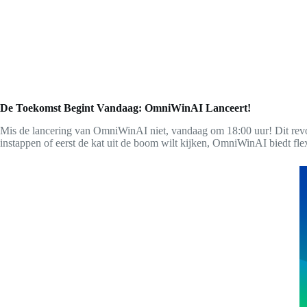
De Toekomst Begint Vandaag: OmniWinAI Lanceert!
Mis de lancering van OmniWinAI niet, vandaag om 18:00 uur! Dit revolu
instappen of eerst de kat uit de boom wilt kijken, OmniWinAI biedt flexi