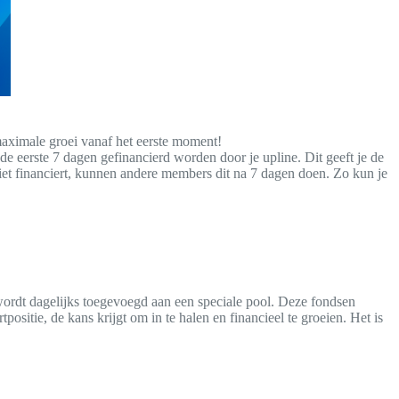
 maximale groei vanaf het eerste moment!
de eerste 7 dagen gefinancierd worden door je upline. Dit geeft je de
niet financiert, kunnen andere members dit na 7 dagen doen. Zo kun je
ordt dagelijks toegevoegd aan een speciale pool. Deze fondsen
tpositie, de kans krijgt om in te halen en financieel te groeien. Het is