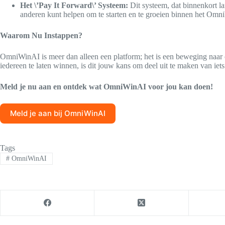
Het \’Pay It Forward\’ Systeem:
Dit systeem, dat binnenkort lan
anderen kunt helpen om te starten en te groeien binnen het Omni
Waarom Nu Instappen?
OmniWinAI is meer dan alleen een platform; het is een beweging naar ee
iedereen te laten winnen, is dit jouw kans om deel uit te maken van iets
Meld je nu aan en ontdek wat OmniWinAI voor jou kan doen!
Meld je aan bij OmniWinAI
Tags
#
OmniWinAI