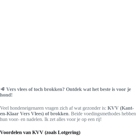
🥩
Vers vlees of toch brokken? Ontdek wat het beste is voor je
hond!
Veel hondeneigenaren vragen zich af wat gezonder is:
KVV (Kant-
en-Klaar Vers Vlees) of brokken
. Beide voedingsmethodes hebben
hun voor- en nadelen. Ik zet alles voor je op een rij!
Voordelen van KVV (zoals Lotgering)