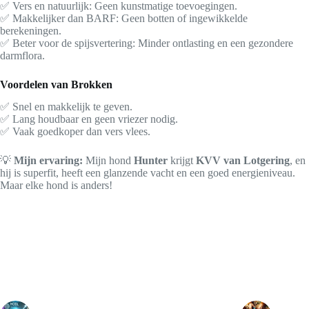
✅ Vers en natuurlijk: Geen kunstmatige toevoegingen.
✅ Makkelijker dan BARF: Geen botten of ingewikkelde
berekeningen.
✅ Beter voor de spijsvertering: Minder ontlasting en een gezondere
darmflora.
Voordelen van Brokken
✅ Snel en makkelijk te geven.
✅ Lang houdbaar en geen vriezer nodig.
✅ Vaak goedkoper dan vers vlees.
💡
Mijn ervaring:
Mijn hond
Hunter
krijgt
KVV van Lotgering
, en
hij is superfit, heeft een glanzende vacht en een goed energieniveau.
Maar elke hond is anders!