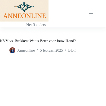
Ga
naar
de
inhoud
Net ff anders...
KVV vs. Brokken: Wat is Beter voor Jouw Hond?
Anneonline
5 februari 2025
Blog