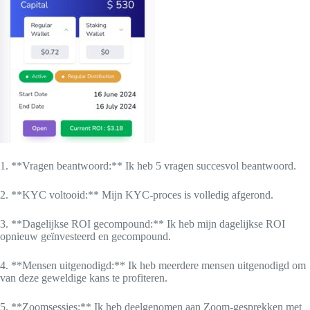
1. **Vragen beantwoord:** Ik heb 5 vragen succesvol beantwoord.
2. **KYC voltooid:** Mijn KYC-proces is volledig afgerond.
3. **Dagelijkse ROI gecompound:** Ik heb mijn dagelijkse ROI
opnieuw geïnvesteerd en gecompound.
4. **Mensen uitgenodigd:** Ik heb meerdere mensen uitgenodigd om
van deze geweldige kans te profiteren.
5. **Zoomsessies:** Ik heb deelgenomen aan Zoom-gesprekken met