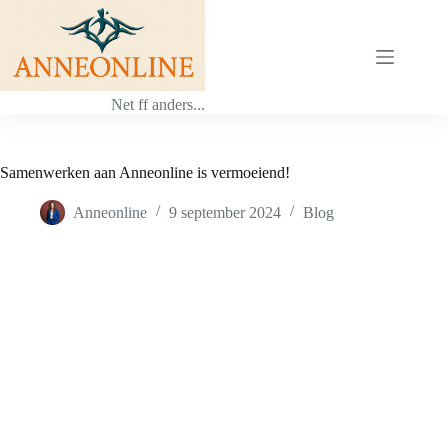
Ga
naar
de
inhoud
Net ff anders...
Samenwerken aan Anneonline is vermoeiend!
Anneonline
9 september 2024
Blog