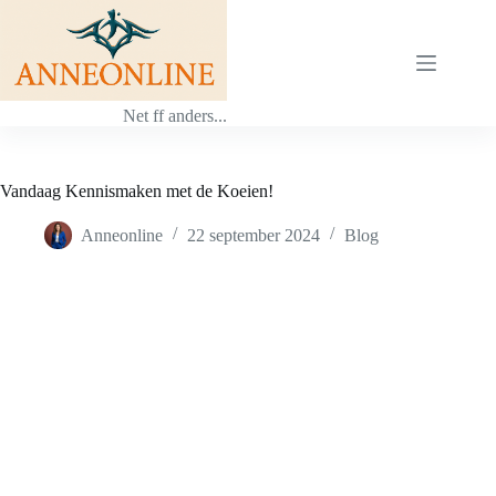
Ga
naar
de
inhoud
Net ff anders...
Vandaag Kennismaken met de Koeien!
Anneonline
22 september 2024
Blog