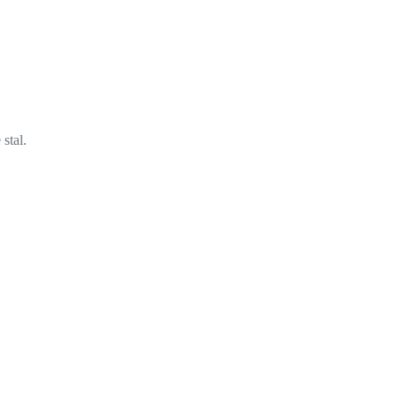
stal.