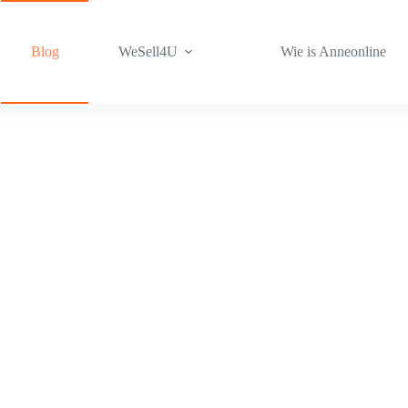
Blog
WeSell4U
Wie is Anneonline