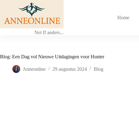
Ga
naar
de
Home
inhoud
Net ff anders...
Blog: Een Dag vol Nieuwe Uitdagingen voor Hunter
Anneonline
29 augustus 2024
Blog