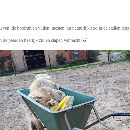
ven, de hooiruiven vullen, mesten, en natuurlijk stro in de stallen leg
en de paarden heerlijk zullen slapen vannacht! 🤭