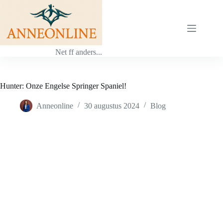
Ga
naar
de
inhoud
Net ff anders...
Hunter: Onze Engelse Springer Spaniel!
Anneonline
30 augustus 2024
Blog