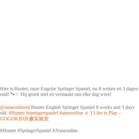
Hier is Hunter, onze Engelse Springer Spaniel, nu 8 weken en 3 dagen
oud! 🐾✨ Hij groeit snel en vermaakt ons elke dag weer!
@anneonlinenl
Hunter English Springer Spaniel 8 weeks and 3 days
old.
#Hunter
#springerspaniel
#anneonline
♬ I Like to Play –
GOGOKID兴趣实验室
#Hunter #SpringerSpaniel #Anneonline