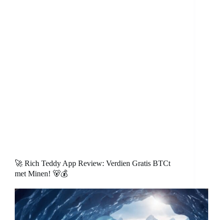
🚀 Rich Teddy App Review: Verdien Gratis BTCt
met Minen! 🐻💰