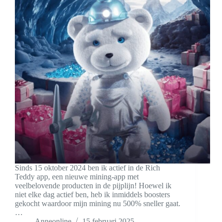
Sinds 15 oktober 2024 ben ik actief in de Rich
Teddy app, een nieuwe mining-app met
veelbelovende producten in de pijplijn! Hoewel ik
niet elke dag actief ben, heb ik inmiddels boosters
gekocht waardoor mijn mining nu 500% sneller gaat.
…
Anneonline
15 februari 2025