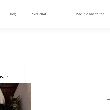
Blog
WeSell4U
Wie is Anneonline
ezier