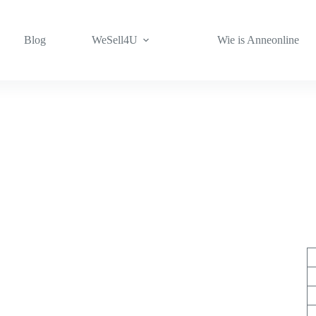
Blog
WeSell4U
Wie is Anneonline